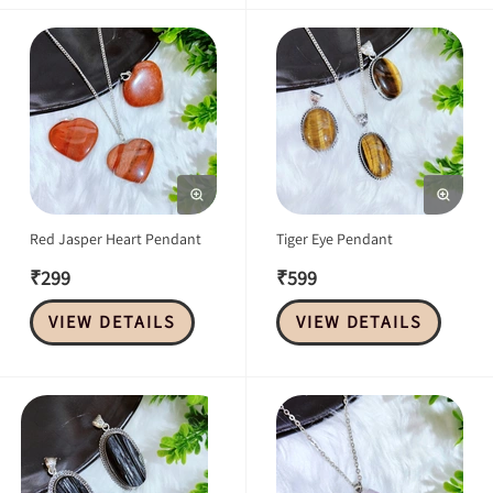
Red Jasper Heart Pendant
Tiger Eye Pendant
₹
299
₹
599
VIEW DETAILS
VIEW DETAILS