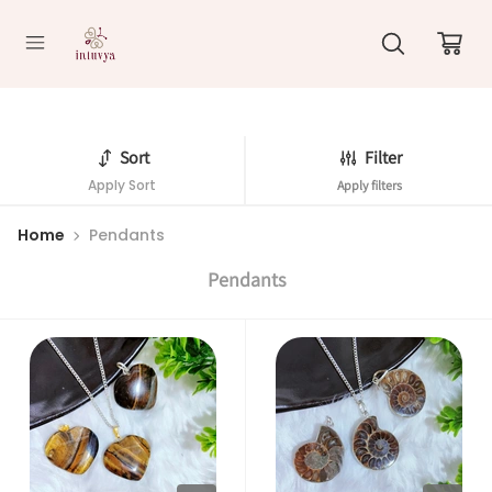
//
Sort
Filter
Apply Sort
Apply filters
Home
Pendants
Pendants