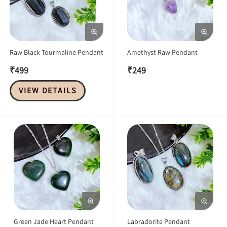
Raw Black Tourmaline Pendant
Amethyst Raw Pendant
₹
499
₹
249
VIEW DETAILS
Green Jade Heart Pendant
Labradorite Pendant