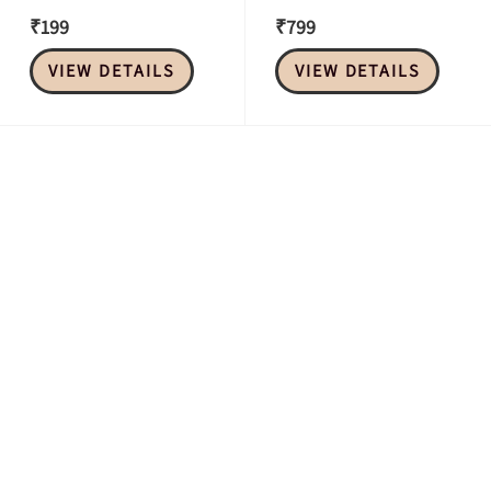
₹
199
₹
799
VIEW DETAILS
VIEW DETAILS