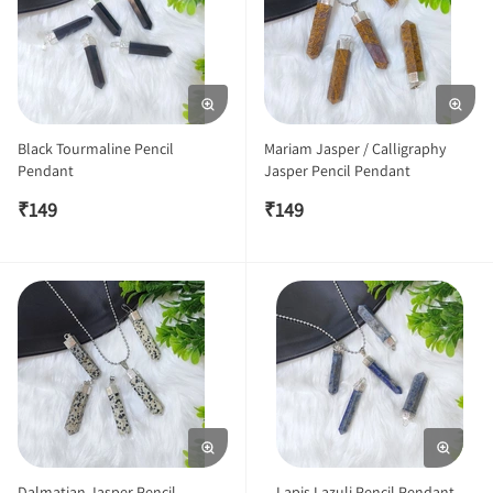
Black Tourmaline Pencil
Mariam Jasper / Calligraphy
Pendant
Jasper Pencil Pendant
₹
149
₹
149
Dalmatian Jasper Pencil
Lapis Lazuli Pencil Pendant