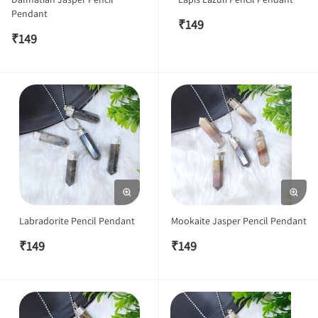
Pendant
₹
149
₹
149
Labradorite Pencil Pendant
Mookaite Jasper Pencil Pendant
₹
149
₹
149